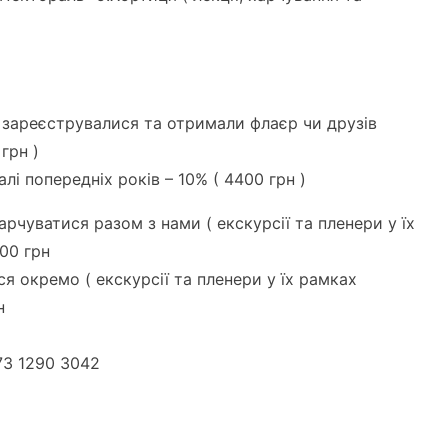
і зареєструвалися та отримали флаєр чи друзів
грн )
лі попередніх років – 10% ( 4400 грн )
рчуватися разом з нами ( екскурсії та пленери у їх
600 грн
я окремо ( екскурсії та пленери у їх рамках
н
73 1290 3042