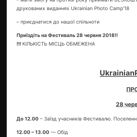
друкованих виданнях Ukrainian Photo Camp’18
– приєднатися до нашої спільноти
Приїздіть на Фестиваль 28 червня 2018‼
‼!
КІЛЬКІСТЬ МІСЦЬ ОБМЕЖЕНА
Ukrainia
ПР
28
чер
До 12.00
– Заїзд учасників Фестивалю. Поселення
12.00 – 13.00
— Обід