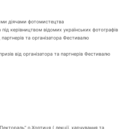
ними діячами фотомистецтва
в під керівництвом відомих українських фотографів
 партнерів та організатора Фестивалю
призів від організатора та партнерів Фестивалю
Пектораль” о.Хортиця ( лекції, харчування та