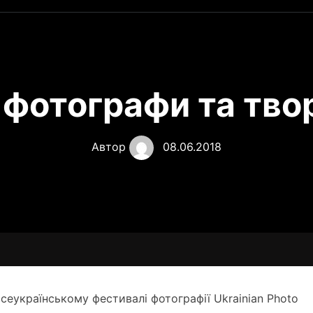
фотографи та тво
Автор
08.06.2018
еукраїнському фестивалі фотографії Ukrainian Photo