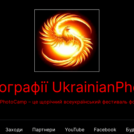
ографії Ukrainian
nPhotoCamp – це щорічний всеукраїнський фестиваль фо
Заходи
Партнери
YouTube
Facebook
Буд