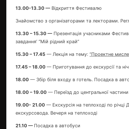
13.00-13.30 —
Відкриття Фестивалю
Знайомство з організаторами та лекторами. Рег
13.30 – 15.30 —
Презентація учасниками Фестива
завдання’ “Мій рідний край”
15.30 – 17.45
— Лекція на тему:
“Проектне мислен
17.45 – 18.00
— Приготування до екскурсії та ні
18.00
— Збір біля входу в готель. Посадка в авт
18.00 – 19.00
— Переїзд до центральної частини
19.00- 21.00
— Екскурсія на теплоході по річці 
екскурсовода. Вечеря на теплоході
21.10 —
Посадка в автобуси