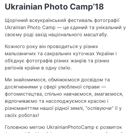
Ukrainian Photo Camp’18
Щорічний всеукраїнський фестиваль фотографії
Ukrainian Photo Camp — це єдиний та унікальний у
своєму роді захід національного масштабу.
Кожного року він проводиться у різних
мальовничих та сакральних куточках України і
об’єднує фотографів різних жанрів та різних
регіонів країни в одну сім’ю.
Ми знайомимося, обмінюємося досвідом та
досягненнями у сфері улюбленої справи —
фотомистецтва, спільно навчаємося, змагаємося,
відпочиваємо та насолоджуємося красою і
різноманіттям нашої рідної землі, “оспівуючи” її у
своїх роботах!
Головною метою UkrainianPhotoCamp є розвиток