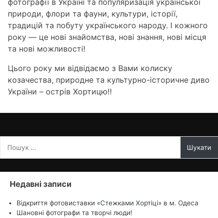
фотографії в Україні та популяризація української
природи, флори та фауни, культури, історії,
традицій та побуту українського народу. І кожного
року — це нові знайомства, нові знання, нові місця
та нові можливості!
Цього року ми відвідаємо з Вами колиску
козачества, природне та культурно-історичне диво
України – острів Хортицю‼
Пошук:
Недавні записи
Відкриття фотовиставки «Стежками Хортіцi» в м. Одеса
Шановні фотографи та творчі люди!