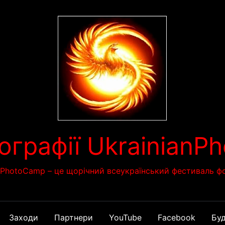
ографії Ukrainian
nPhotoCamp – це щорічний всеукраїнський фестиваль фо
Заходи
Партнери
YouTube
Facebook
Буд