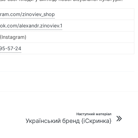
ram.com/zinoviev_shop
k.com/alexandr.zinoviev.1
(Instagram)
95-57-24
Наступний матеріал
Український бренд {іСкринка}