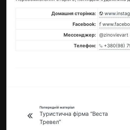
Домашня сторінка:
www.instag
Facebook:
www.faceboo
Мессенджер:
@zinovievart 
Телефон:
+380(98) 7
Навігація
Попередній матеріал
Туристична фірма “Веста
записів
Тревел”