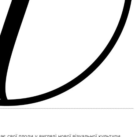
 свої плоди у вигляді нової візуальної культури.